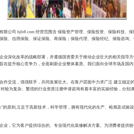
公司 hjfe8.com 经营范围含:保险资产管理、保险投资、保险科技
保险、信用保险、保证保险、再保险；保险代理、保险经纪、保险咨询、
企业深化改革的战略部署，并遵循国资委关于推动企业壮大的相关指导方
旨在提升核心竞争力，全面刷新企业整体素质。我们面向全球市场及国内
合作交流，强强联手，共同发展壮大。在客户层面中力求广泛 建立稳定
针对较为复杂、繁琐的行业资质注册申请咨询有着丰富的实操经验，分别满
会”的原则,立足于高新技术，科学管理，拥有现代化的生产、检测及试验设
企业，它为客户提供综合的、专业现代化装修解决方案。为消费者提供较