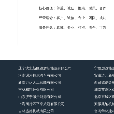
核心价值：尊重、诚信、推崇、感恩、合作
经营理念：客户、诚信、专业、团队、成功
服务理念：真诚、专业、精准、周全、可靠
辽宁沈北新区达辉新能源有限公司
宁夏远达能
河南漯河特尼汽车有限公司
安徽涛元新
新疆万达人工智能有限公司
西藏诚信金
吉林和翔环保有限公司
湖南芙蓉区
山东济宁佩贵能源有限公司
北京东城区
上海闵行区平京旅游有限公司
安徽兆纳机
吉林盛德机械有限公司
台湾华林建